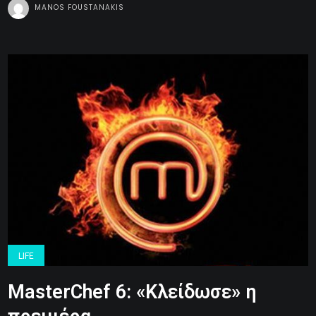
MANOS FOUSTANAKIS
LIFE
MasterChef 6: «Κλείδωσε» η