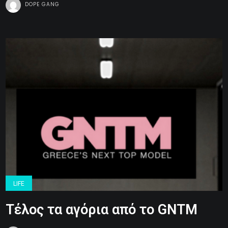
DOPE GANG
LIFE
Τέλος τα αγόρια από το GNTM