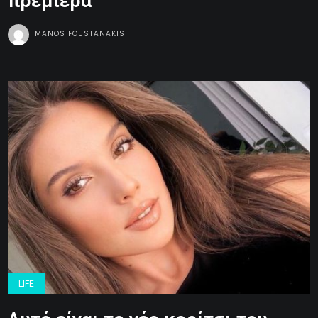
πρεμιέρα
MANOS FOUSTANAKIS
LIFE