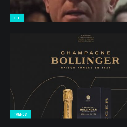
LIFE
TRENDS