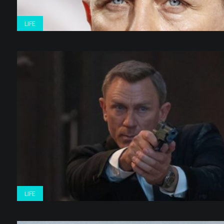
LIFE
LIFE