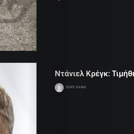
Ντάνιελ Κρέγκ: Τιμήθ
DOPE GANG