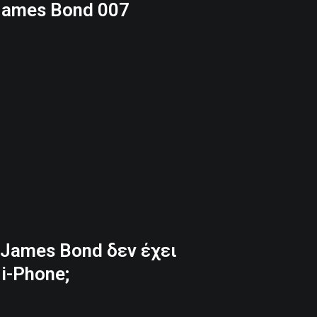
James Bond 007
 James Bond δεν έχει
i-Phone;