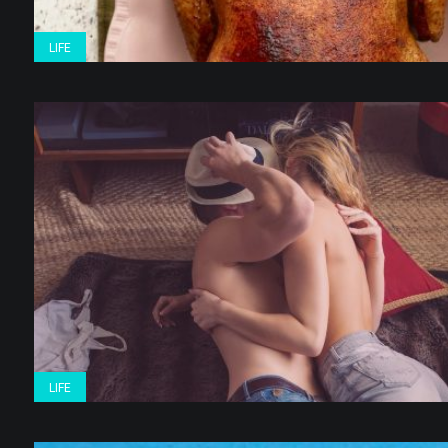
LIFE
LIFE