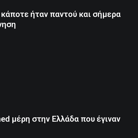
υ κάποτε ήταν παντού και σήμερα
νηση
ned μέρη στην Ελλάδα που έγιναν