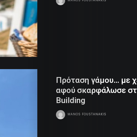
MANOS FOUSTANAKIS
Πρόταση γάμου… με χ
αφού σκαρφάλωσε στη
Building
MANOS FOUSTANAKIS