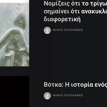
Νομίζεις ότι το τρίγ
σημαίνει ότι ανακυκλ
διαφορετική
MANOS FOUSTANAKIS
Βότκα: Η ιστορία ενό
MANOS FOUSTANAKIS