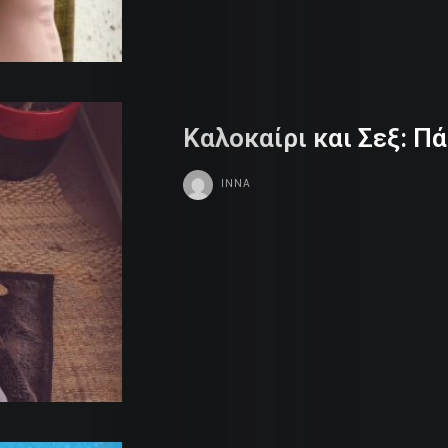
Καλοκαίρι και Σεξ: Π
INNA
Life
Trends
Dames