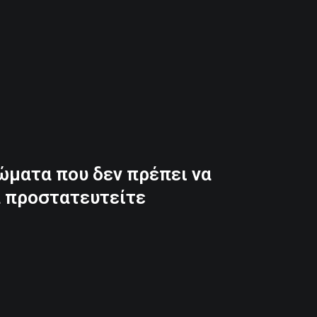
ώματα που δεν πρέπει να
α προστατευτείτε