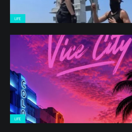
LIFE
LIFE