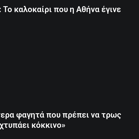
 Το καλοκαίρι που η Αθήνα έγινε
τερα φαγητά που πρέπει να τρως
χτυπάει κόκκινο»