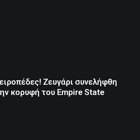
ειροπέδες! Ζευγάρι συνελήφθη
ν κορυφή του Empire State