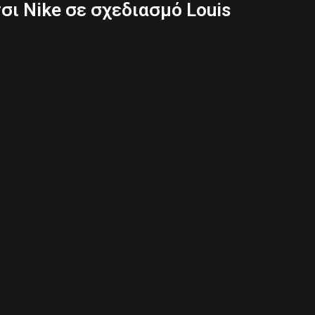
ι Nike σε σχεδιασμό Louis