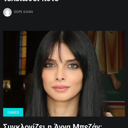
DOPE GANG
DAMES
Συγκλονίζει η Άννα Μπεζάν: