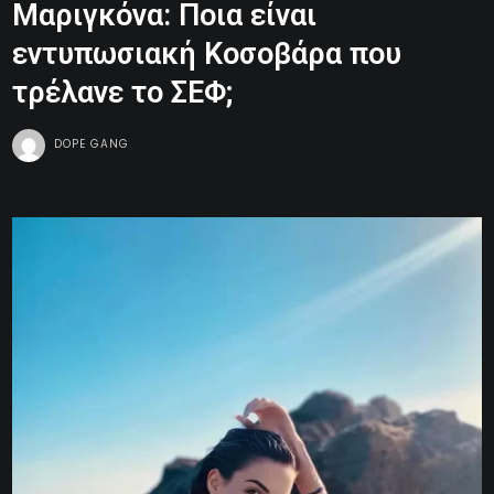
Μαριγκόνα: Ποια είναι
εντυπωσιακή Κοσοβάρα που
τρέλανε το ΣΕΦ;
DOPE GANG