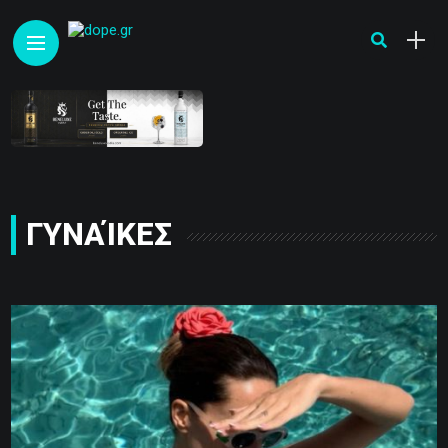
ΓΥΝΑΊΚΕΣ