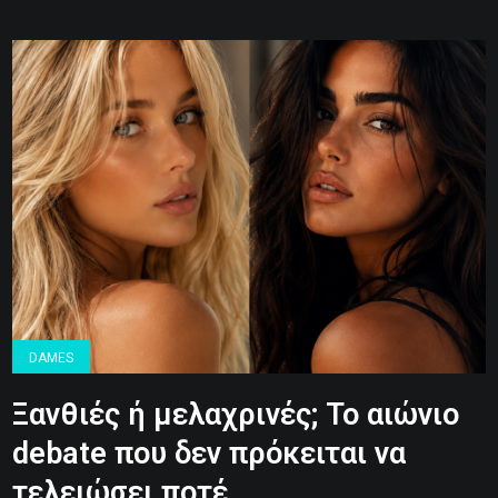
DAMES
Ξανθιές ή μελαχρινές; Το αιώνιο
debate που δεν πρόκειται να
τελειώσει ποτέ