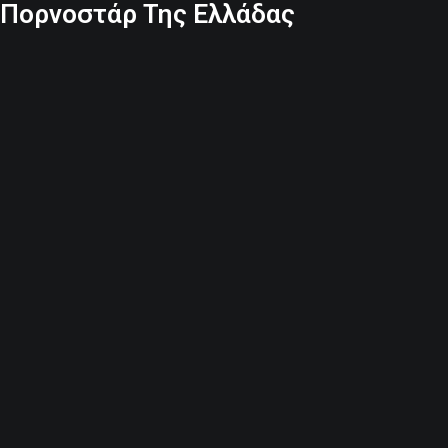
η Πορνοστάρ Της Ελλάδας