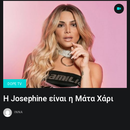
DOPE TV
Η Josephine είναι η Μάτα Χάρι
INNA