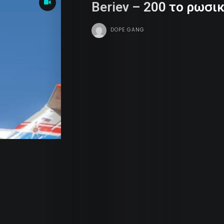
Beriev – 200 το ρωσι
Dope
DOPE GANG
Tv
Team
Contact
Radio
Search