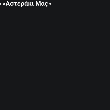
ο «Αστεράκι Μας»