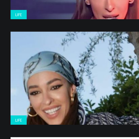
LIFE
LIFE