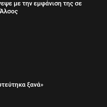
εψε με την εμφάνιση της σε
 Άλσος
ωτεύτηκα ξανά»