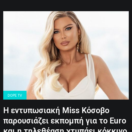
DOPE TV
H εντυπωσιακή Miss Κόσοβο
παρουσιάζει εκπομπή για το Euro
και η τηλεθέαση χτυπάει κόκκινο