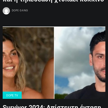
DOPE GANG
DOPE TV
Survivor 2024: Απίστευτη ένταση