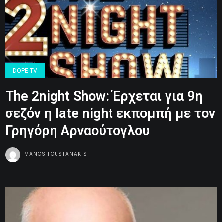
DOPE TV
The 2night Show: Έρχεται για 9η
σεζόν η late night εκπομπή με τον
Γρηγόρη Αρναούτογλου
MANOS FOUSTANAKIS