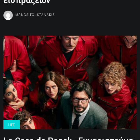
εισπράξεων
MANOS FOUSTANAKIS
LIFE