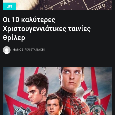
LIFE
Oι 10 καλύτερες
Χριστουγεννιάτικες ταινίες
θρίλερ
MANOS FOUSTANAKIS