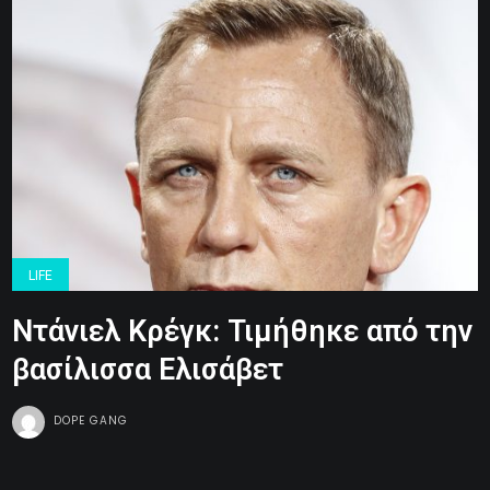
LIFE
Ντάνιελ Κρέγκ: Τιμήθηκε από την
βασίλισσα Ελισάβετ
DOPE GANG