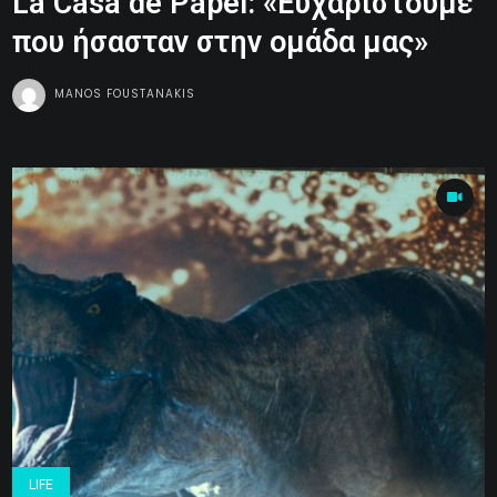
La Casa de Papel: «Ευχαριστούμε
που ήσασταν στην ομάδα μας»
MANOS FOUSTANAKIS
LIFE