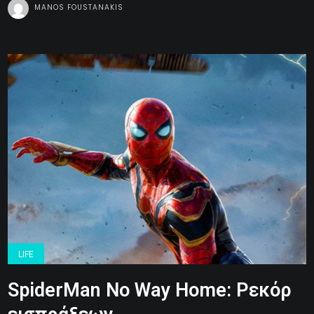
MANOS FOUSTANAKIS
LIFE
SpiderMan No Way Home: Ρεκόρ