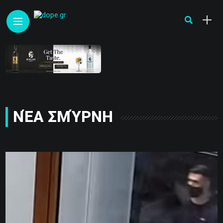
ΝΈΑ ΣΜΎΡΝΗ