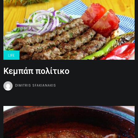
LIFE
Κεμπάπ πολίτικο
DIMITRIS SFAKIANAKIS