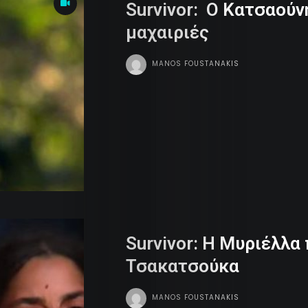
Survivor: Ο Κατσαού
μαχαιριές
MANOS FOUSTANAKIS
Survivor: Η Μυριέλλα 
Life
Τσακατσούκα
Trends
MANOS FOUSTANAKIS