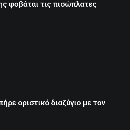
νης φοβάται τις πισώπλατες
πήρε οριστικό διαζύγιο με τον