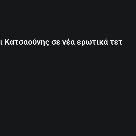
αι Κατσαούνης σε νέα ερωτικά τετ