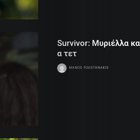
Search
Survivor: Μυριέλλα κ
α τετ
MANOS FOUSTANAKIS