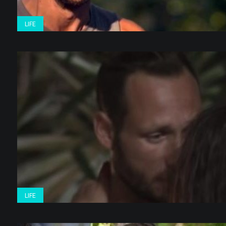
LIFE
LIFE