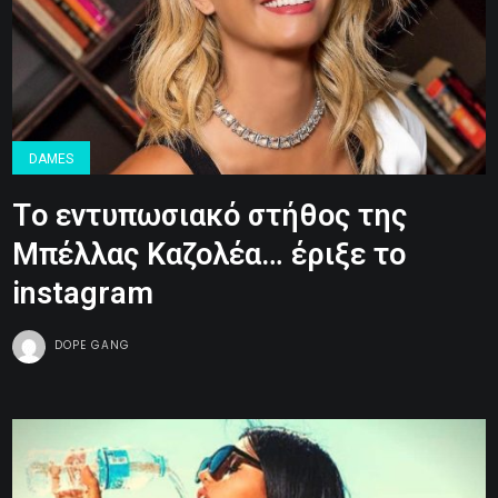
DAMES
Tο εντυπωσιακό στήθος της
Μπέλλας Καζολέα… έριξε το
instagram
DOPE GANG