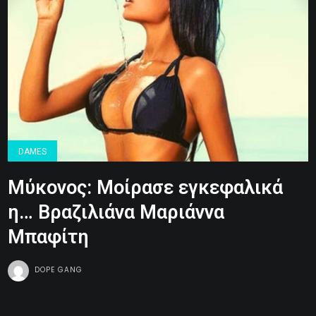
DAMES
Mύκονος: Μοίρασε εγκεφαλικά
η… Βραζιλιάνα Μαριάννα
Μπαφίτη
DOPE GANG