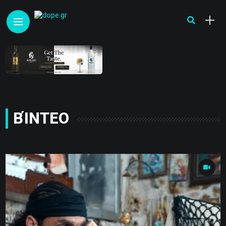
ΒΊΝΤΕΟ