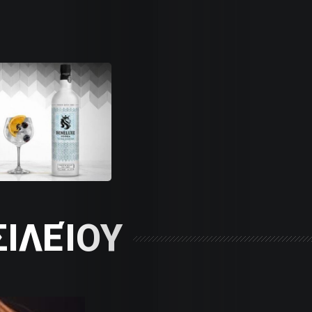
Life
Trends
ΙΛΕΊΟΥ
Dames
Money
Sports