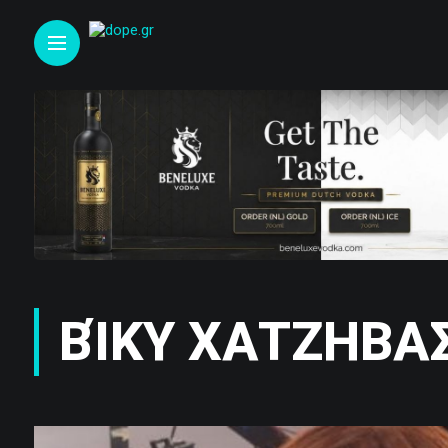
ΒΊΚΥ ΧΑΤΖΗΒΑΣ